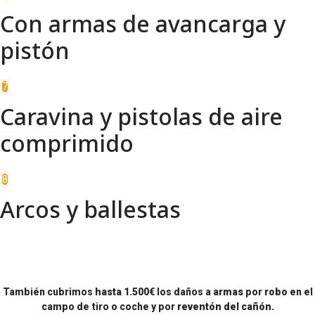
Con armas de avancarga y
pistón
7
Caravina y pistolas de aire
comprimido
8
Arcos y ballestas
También cubrimos
hasta 1.500€
los daños a
armas
por
robo
en el
campo de tiro o coche y por
reventón del cañón.