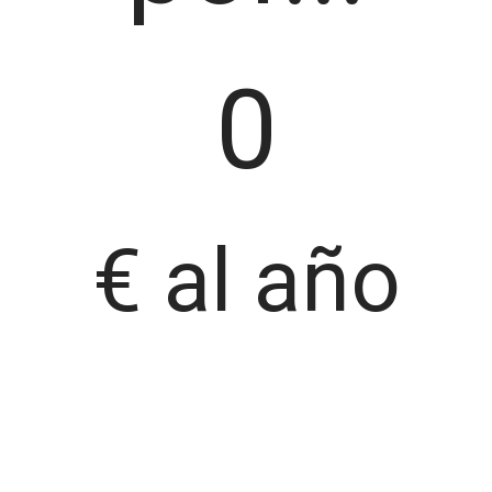
0
€ al año