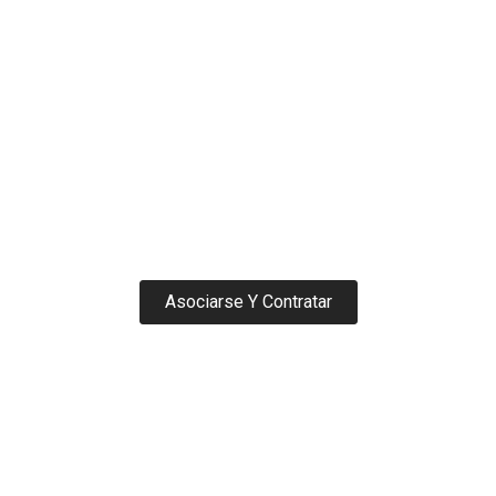
SEGURO RC Y DAÑOS PROPIOS TIRO DEPORTIVO
Asociarse Y Contratar