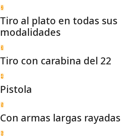
2
Tiro al plato en todas sus
modalidades
3
Tiro con carabina del 22
4
Pistola
5
Con armas largas rayadas
6