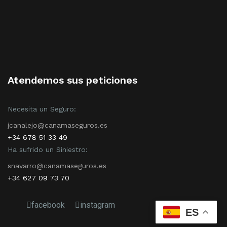
Atendemos sus peticiones
Necesita un Seguro:
jcanalejo@canamaseguros.es
+34 678 51 33 49
Ha sufrido un Siniestro:
snavarro@canamaseguros.es
+34 627 09 73 70
facebook
instagram
ES