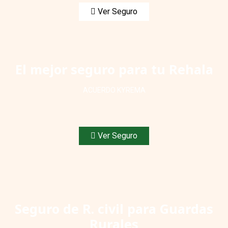
Ver Seguro
El mejor seguro para tu Rehala
ACUERDO KYREMA
Ver Seguro
Seguro de R. civil para Guardas
Rurales