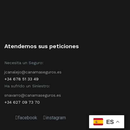
Atendemos sus peticiones
Necesita un Seguro:
jcanalejo@canamaseguros.es
+34 678 51 33 49
Ha sufrido un Siniestro:
snavarro@canamaseguros.es
+34 627 09 73 70
facebook
instagram
ES