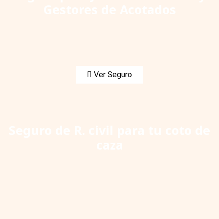
Gestores de Acotados
Ver Seguro
Seguro de R. civil para tu coto de
caza