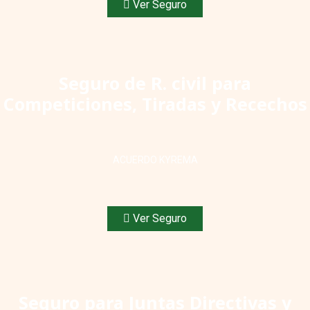
Ver Seguro
Seguro de R. civil para
Competiciones, Tiradas y Recechos
ACUERDO KYREMA
Ver Seguro
Seguro para Juntas Directivas y