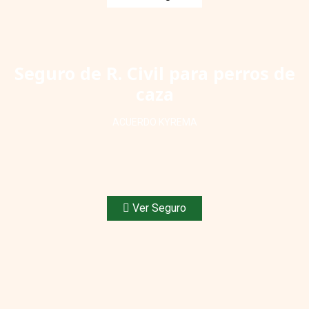
Seguro de R. Civil para perros de
caza
ACUERDO KYREMA
Ver Seguro