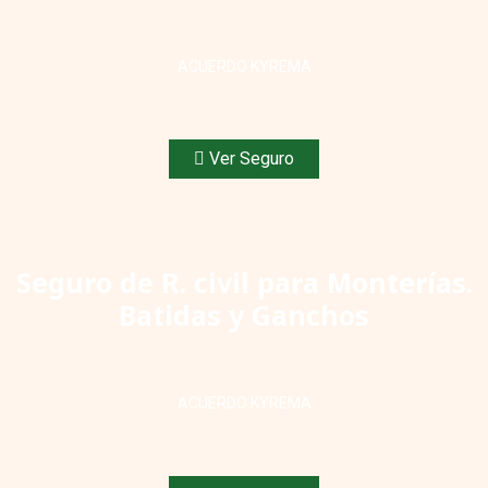
ACUERDO KYREMA
Ver Seguro
Seguro de R. civil para Monterías.
Batidas y Ganchos
ACUERDO KYREMA