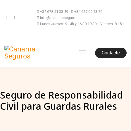
+34 678 51 33 49
+34 627 09 73 70
info@canamaseguros.es
Lunes-Jueves: 9-14h y 16.30-19.30h. Viernes: 8-15h
Contacte
Seguro de Responsabilidad
Civil para Guardas Rurales